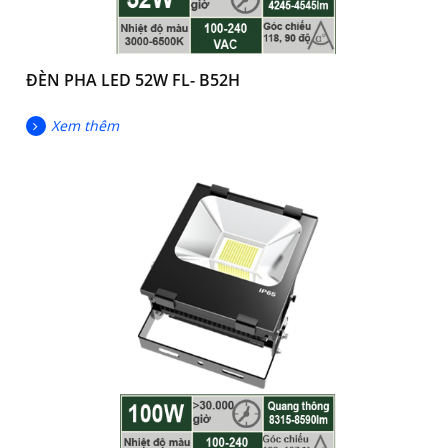
ĐÈN PHA LED 52W FL- B52H
Xem thêm