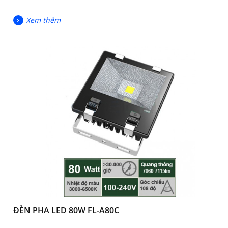
Xem thêm
ĐÈN PHA LED 80W FL-A80C