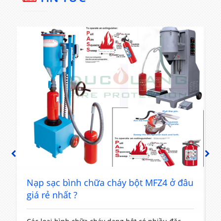
PREVIOUS
NEXT
t
Nạp sạc bình chữa cháy bột MFZ4 ở đâu
giá rẻ nhất ?