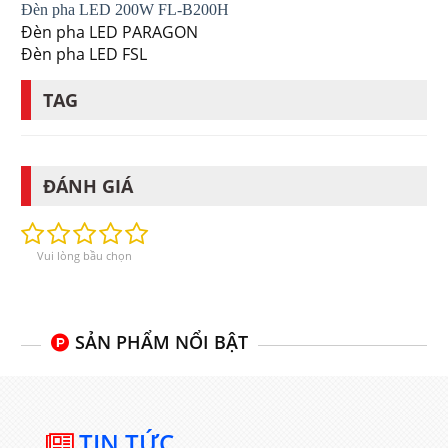
Đèn pha LED 200W FL-B200H
Đèn pha LED PARAGON
Đèn pha LED FSL
TAG
ĐÁNH GIÁ
Vui lòng bầu chọn
SẢN PHẨM NỔI BẬT
TIN TỨC