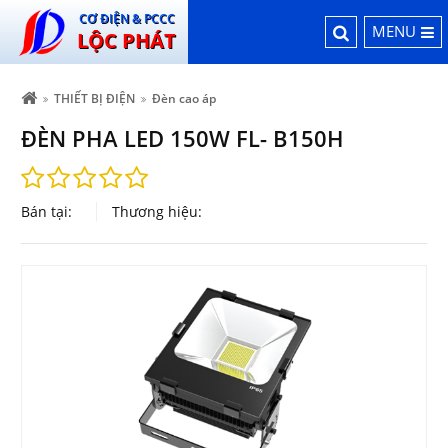
CƠ ĐIỆN & PCCC
MENU
LỘC PHÁT
THIẾT BỊ ĐIỆN
Đèn cao áp
ĐÈN PHA LED 150W FL- B150H
Bán tại:
Thương hiệu: