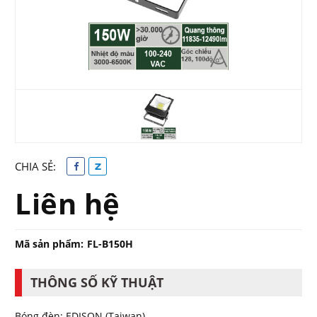
CHIA SẺ:
Liên hệ
Mã sản phẩm:
FL-B150H
THÔNG SỐ KỸ THUẬT
Bóng đèn: EDISON (Taiwan)