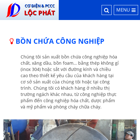
CƠ ĐIỆN & PCCC
MENU
LỘC PHÁT
BỒN CHỨA CÔNG NGHIỆP
Chúng tôi sản xuất bồn chứa công nghiệp hóa
chất, xăng dầu, bồn foam… bằng thép không gỉ
(inox 304) hoặc sắt với đường kính và chiều
cao theo thiết kế yêu cầu của khách hàng tại
cơ sở sản xuất của chúng tôi hoặc tại công
trình. Chúng tôi có khách hàng ở nhiều thị
trường ngách khác nhau, từ công nghiệp thực
phẩm đến công nghiệp hóa chất, dược phẩm
và mỹ phẩm và phòng cháy chữa cháy.