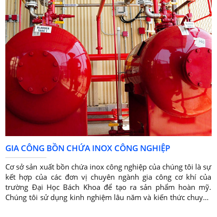
GIA CÔNG BỒN CHỨA INOX CÔNG NGHIỆP
Cơ sở sản xuất bồn chứa inox công nghiệp của chúng tôi là sự
kết hợp của các đơn vị chuyên ngành gia công cơ khí của
trường Đại Học Bách Khoa để tạo ra sản phẩm hoàn mỹ.
Chúng tôi sử dụng kinh nghiệm lâu năm và kiến thức chuyên
sâu của mình trong nhiều lĩnh vực để làm việc với bạn để