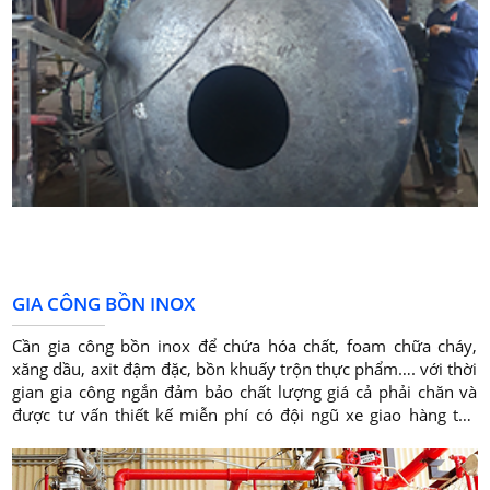
GIA CÔNG BỒN INOX
Cần gia công bồn inox để chứa hóa chất, foam chữa cháy,
xăng dầu, axit đậm đặc, bồn khuấy trộn thực phẩm…. với thời
gian gia công ngắn đảm bảo chất lượng giá cả phải chăn và
được tư vấn thiết kế miễn phí có đội ngũ xe giao hàng tận
nơi.