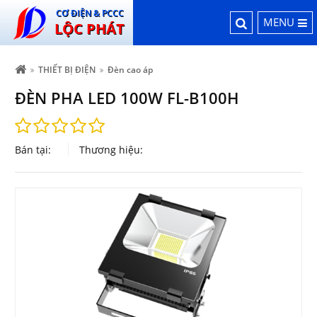
CƠ ĐIỆN & PCCC
MENU
LỘC PHÁT
THIẾT BỊ ĐIỆN
Đèn cao áp
ĐÈN PHA LED 100W FL-B100H
Bán tại:
Thương hiệu: