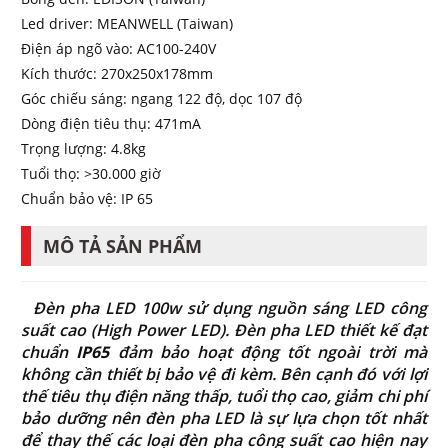
Led driver: MEANWELL (Taiwan)
Điện áp ngõ vào: AC100-240V
Kích thước: 270x250x178mm
Góc chiếu sáng: ngang 122 độ, dọc 107 độ
Dòng điện tiêu thụ: 471mA
Trọng lượng: 4.8kg
Tuổi thọ: >30.000 giờ
Chuẩn bảo vệ: IP 65
MÔ TẢ SẢN PHẨM
Đèn pha LED 100w sử dụng nguồn sáng LED công
suất cao (High Power LED). Đèn pha LED thiết kế đạt
chuẩn
IP65
đảm bảo hoạt động tốt ngoài trời mà
không cần thiết bị bảo vệ đi kèm. Bên cạnh đó với lợi
thế tiêu thụ điện năng thấp, tuổi thọ cao, giảm chi phí
bảo dưỡng nên đèn pha LED là sự lựa chọn tốt nhất
để thay thế các loại đèn pha công suất cao hiện nay