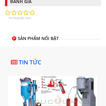
ĐÁNH GIÁ
Vui lòng bầu chọn
SẢN PHẨM NỔI BẬT
TIN TỨC