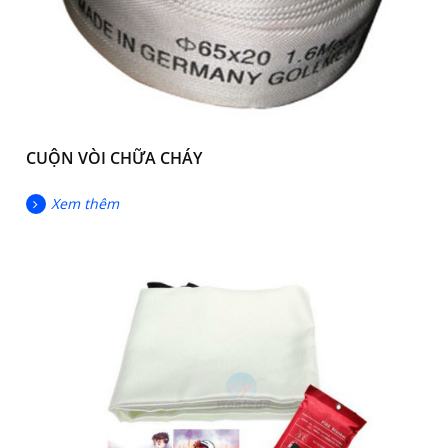
CUỘN VÒI CHỮA CHÁY
Xem thêm