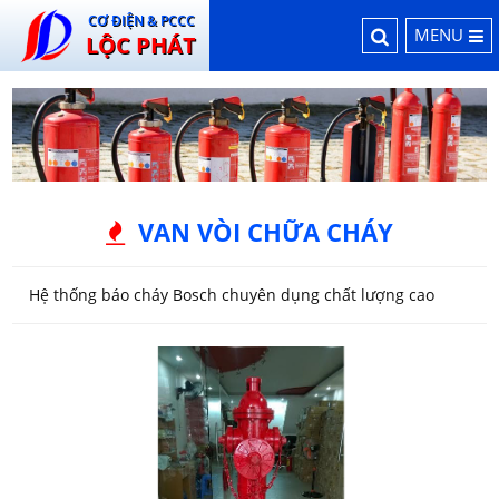
CƠ ĐIỆN & PCCC
MENU
LỘC PHÁT
VAN VÒI CHỮA CHÁY
Hệ thống báo cháy Bosch chuyên dụng chất lượng cao