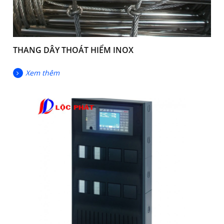
THANG DÂY THOÁT HIỂM INOX
Xem thêm