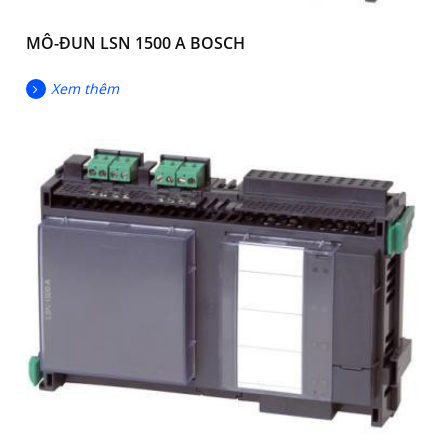
MÔ-ĐUN LSN 1500 A BOSCH
Xem thêm