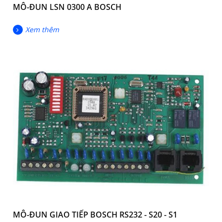
MÔ-ĐUN LSN 0300 A BOSCH
Xem thêm
MÔ-ĐUN GIAO TIẾP BOSCH RS232 - S20 - S1