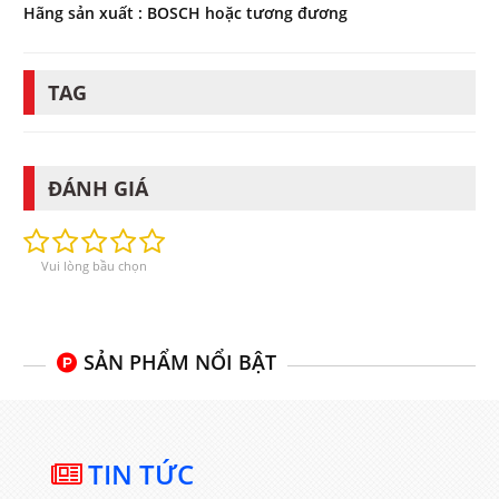
Hãng sản xuất : BOSCH hoặc tương đương
TAG
ĐÁNH GIÁ
Vui lòng bầu chọn
SẢN PHẨM NỔI BẬT
TIN TỨC