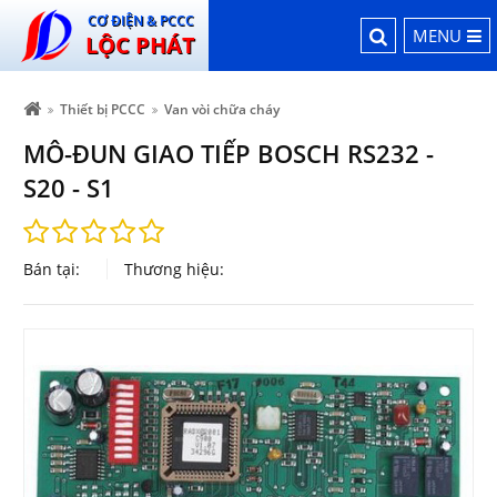
CƠ ĐIỆN & PCCC
MENU
LỘC PHÁT
Thiết bị PCCC
Van vòi chữa cháy
MÔ-ĐUN GIAO TIẾP BOSCH RS232 -
S20 - S1
Bán tại:
Thương hiệu: