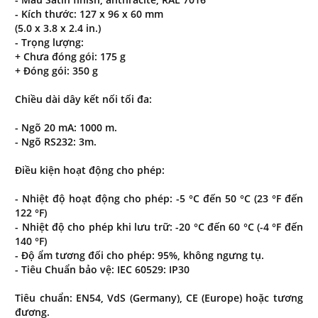
- Kích thước: 127 x 96 x 60 mm
(5.0 x 3.8 x 2.4 in.)
- Trọng lượng:
+ Chưa đóng gói: 175 g
+ Đóng gói: 350 g
Chiều dài dây kết nối tối đa:
- Ngõ 20 mA: 1000 m.
- Ngõ RS232: 3m.
Điều kiện hoạt động cho phép:
- Nhiệt độ hoạt động cho phép: -5 °C đến 50 °C (23 °F đến
122 °F)
- Nhiệt độ cho phép khi lưu trữ: -20 °C đến 60 °C (-4 °F đến
140 °F)
- Độ ẩm tương đối cho phép: 95%, không ngưng tụ.
- Tiêu Chuẩn bảo vệ: IEC 60529: IP30
Tiêu chuẩn: EN54, VdS (Germany), CE (Europe) hoặc tương
đương.