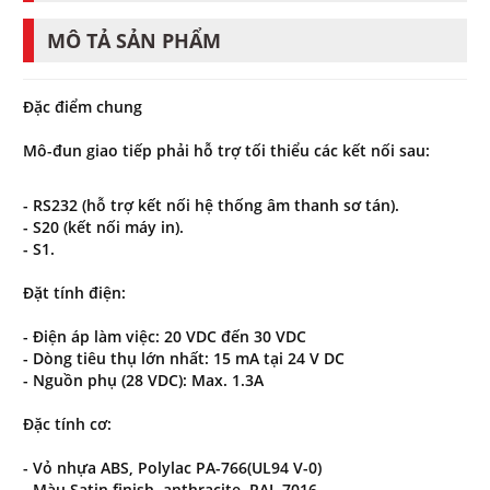
MÔ TẢ SẢN PHẨM
Đặc điểm chung
Mô-đun giao tiếp phải hỗ trợ tối thiểu các kết nối sau:
- RS232 (hỗ trợ kết nối hệ thống âm thanh sơ tán).
- S20 (kết nối máy in).
- S1.
Đặt tính điện:
- Điện áp làm việc: 20 VDC đến 30 VDC
- Dòng tiêu thụ lớn nhất: 15 mA tại 24 V DC
- Nguồn phụ (28 VDC): Max. 1.3A
Đặc tính cơ:
- Vỏ nhựa ABS, Polylac PA-766(UL94 V-0)
- Màu Satin finish, anthracite, RAL 7016