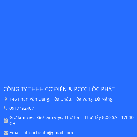
CÔNG TY THHH CƠ ĐIỆN & PCCC LỘC PHÁT
C
146 Phan Văn Đáng, Hòa Châu, Hòa Vang, Đà Nẵng
0917492407
30
Giờ làm việc: Giờ làm việc: Thứ Hai - Thứ Bảy 8:00 SA - 17h30
CH
Email: phuoctienlp@gmail.com