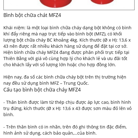
Bình bột chữa chát MFZ4
Khái niệm: là một loại bình chữa cháy dạng bột không có bình
khí đẩy riêng mà nạp trực tiếp vào bình bột (MFZ), có khối
lượng bột chữa cháy BC khoảng 4kg. Kích thước (Ø x H): 13,6 x
43 nên được rất nhiều khách hàng sử dụng để đặt tại cơ sở.
Hiện bình chữa cháy MFZ4 đang được phân phối trực tiếp tại
Thiên Bằng với giá vô cùng hợp lý cho khách lẻ và ưu đãi tốt
cho khách lấy với số lượng lớn hoặc cho hợp đồng lớn.
Hiện nay, đa số các bình chữa cháy bột trên thị trường hiện
nay đều sử dụng bình MFZ – Trung Quốc.
Cấu tạo bình bột chữa cháy MFZ4
- Thân bình được làm từ thép chịu được áp lực cao, bình hình
trụ đứng, kích thước (Ø x H): 13,6 x 43 được sơn màu đỏ lên vỏ
bình.
- Trên thân bình có in nhãn, trên đó ghi thông tin đặc điểm,
hình ảnh sử dụng, cách bảo quản,…của bình.