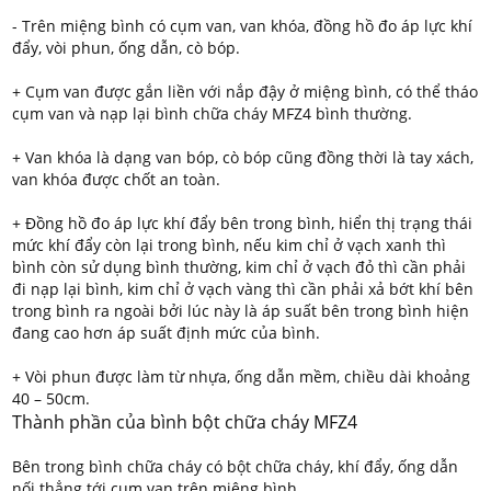
- Trên miệng bình có cụm van, van khóa, đồng hồ đo áp lực khí
đẩy, vòi phun, ống dẫn, cò bóp.
+ Cụm van được gắn liền với nắp đậy ở miệng bình, có thể tháo
cụm van và nạp lại bình chữa cháy MFZ4 bình thường.
+ Van khóa là dạng van bóp, cò bóp cũng đồng thời là tay xách,
van khóa được chốt an toàn.
+ Đồng hồ đo áp lực khí đẩy bên trong bình, hiển thị trạng thái
mức khí đẩy còn lại trong bình, nếu kim chỉ ở vạch xanh thì
bình còn sử dụng bình thường, kim chỉ ở vạch đỏ thì cần phải
đi nạp lại bình, kim chỉ ở vạch vàng thì cần phải xả bớt khí bên
trong bình ra ngoài bởi lúc này là áp suất bên trong bình hiện
đang cao hơn áp suất định mức của bình.
+ Vòi phun được làm từ nhựa, ống dẫn mềm, chiều dài khoảng
40 – 50cm.
Thành phần của bình bột chữa cháy MFZ4
Bên trong bình chữa cháy có bột chữa cháy, khí đẩy, ống dẫn
nối thẳng tới cụm van trên miệng bình.