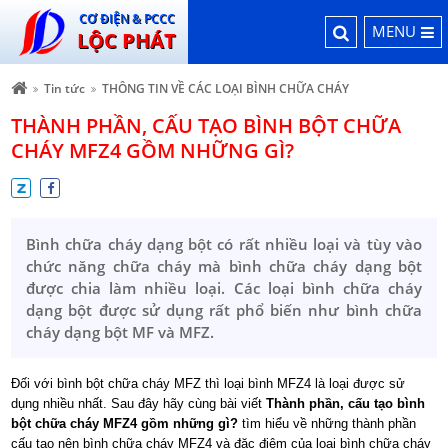
CƠ ĐIỆN & PCCC
MENU
LỘC PHÁT
Tin tức
THÔNG TIN VỀ CÁC LOẠI BÌNH CHỮA CHÁY
THÀNH PHẦN, CẤU TẠO BÌNH BỘT CHỮA
CHÁY MFZ4 GỒM NHỮNG GÌ?
Bình chữa cháy dạng bột có rất nhiều loại và tùy vào
chức năng chữa cháy mà bình chữa cháy dạng bột
được chia làm nhiều loại. Các loại bình chữa cháy
dạng bột được sử dụng rất phổ biến như bình chữa
cháy dạng bột MF và MFZ.
Đối với bình bột chữa cháy MFZ thì loại bình MFZ4 là loại được sử
dụng nhiều nhất. Sau đây hãy cùng bài viết
Thành phần, cấu tạo bình
bột chữa cháy MFZ4 gồm những gì?
tìm hiểu về những thành phần
cấu tạo nên bình chữa cháy MFZ4 và đặc điêm của loại bình chữa cháy