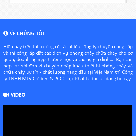
cho bạn và các thành viên trong gia đình.
l
VỀ CHÚNG TÔI
Hiện nay trên thị trường có rất nhiều công ty chuyên cung cấp
và thi công lắp đặt các dịch vụ phòng cháy chữa cháy cho cơ
quan, doanh nghiệp, trường học và các hộ gia đình,... Bạn cần
hợp tác với đơn vị chuyển nhập khẩu thiết bị phòng cháy và
chữa cháy uy tín - chất lượng hàng đầu tại Việt Nam thì Công
ty TNHH MTV Cơ điên & PCCC Lộc Phát là đối tác đáng tin cậy.
VIDEO