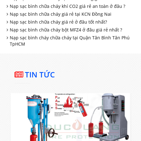
Nạp sạc bình chữa cháy khí CO2 giá rẻ an toàn ở đâu ?
Nạp sạc bình chữa cháy giá rẻ tại KCN Đồng Nai
Nạp sạc bình chữa cháy giá rẻ ở đâu tốt nhất?
Nạp sạc bình chữa cháy bột MFZ4 ở đâu giá rẻ nhất ?
Nạp sạc bình cháy chữa cháy tại Quận Tân Bình Tân Phú
TpHCM
TIN TỨC