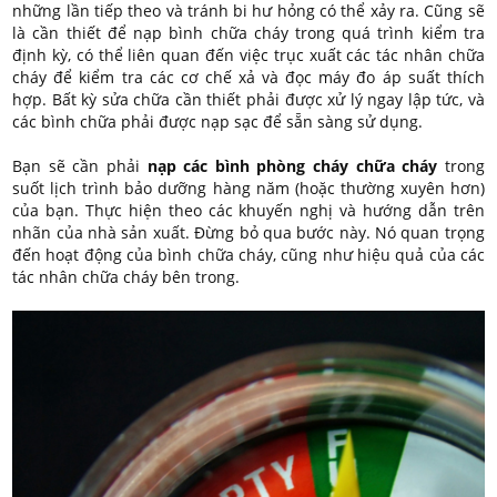
những lần tiếp theo và tránh bi hư hỏng có thể xảy ra. Cũng sẽ
là cần thiết để nạp bình chữa cháy trong quá trình kiểm tra
định kỳ, có thể liên quan đến việc trục xuất các tác nhân chữa
cháy để kiểm tra các cơ chế xả và đọc máy đo áp suất thích
hợp. Bất kỳ sửa chữa cần thiết phải được xử lý ngay lập tức, và
các bình chữa phải được nạp sạc để sẵn sàng sử dụng.
Bạn sẽ cần phải
nạp các bình phòng cháy chữa cháy
trong
suốt lịch trình bảo dưỡng hàng năm (hoặc thường xuyên hơn)
của bạn. Thực hiện theo các khuyến nghị và hướng dẫn trên
nhãn của nhà sản xuất. Đừng bỏ qua bước này. Nó quan trọng
đến hoạt động của bình chữa cháy, cũng như hiệu quả của các
tác nhân chữa cháy bên trong.