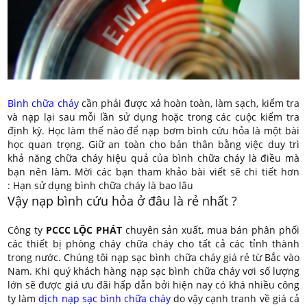
Bình chữa cháy
cần phải được xả hoàn toàn, làm sạch, kiểm tra
và nạp lại sau mỗi lần sử dụng hoặc trong các cuộc kiểm tra
định kỳ. Học làm thế nào để nạp bơm bình cứu hỏa là một bài
học quan trọng. Giữ an toàn cho bản thân bằng việc duy trì
khả năng chữa cháy hiệu quả của bình chữa cháy là điều mà
bạn nên làm. Mời các bạn tham khảo bài viết sẽ chi tiết hơn
: Hạn sử dụng bình chữa cháy là bao lâu
Vậy nạp bình cứu hỏa ở đâu là rẻ nhất ?
Công ty
PCCC LỘC PHÁT
chuyên sản xuất, mua bán phân phối
các thiết bị phòng cháy chữa cháy cho tất cả các tỉnh thành
trong nước. Chúng tôi nạp sạc bình chữa cháy giá rẻ từ Bắc vào
Nam. Khi quý khách hàng nạp sạc bình chữa cháy vơi số lượng
lớn sẽ được giá ưu đãi hấp dẫn bởi hiện nay có khá nhiều công
ty làm
dịch nạp sạc bình chữa cháy
do vậy cạnh tranh về giá cả