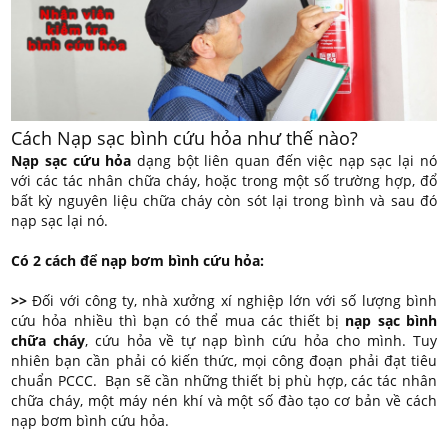
Cách Nạp sạc bình cứu hỏa như thế nào?
Nạp sạc cứu hỏa
dạng bột liên quan đến việc nạp sạc lại nó
với các tác nhân chữa cháy, hoặc trong một số trường hợp, đổ
bất kỳ nguyên liệu chữa cháy còn sót lại trong bình và sau đó
nạp sạc lại nó.
Có 2 cách để nạp bơm bình cứu hỏa:
>>
Đối với công ty, nhà xưởng xí nghiệp lớn với số lượng bình
cứu hỏa nhiều thì bạn có thể mua các thiết bị
nạp sạc bình
chữa cháy
, cứu hỏa về tự nạp bình cứu hỏa cho mình. Tuy
nhiên bạn cần phải có kiến thức, mọi công đoạn phải đạt tiêu
chuẩn PCCC. Bạn sẽ cần những thiết bị phù hợp, các tác nhân
chữa cháy, một máy nén khí và một số đào tạo cơ bản về cách
nạp bơm bình cứu hỏa.