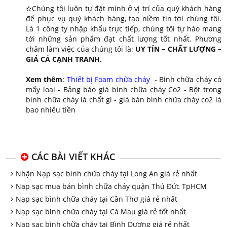
✫Chúng tôi luôn tự đặt mình ở vị trí của quý khách hàng
để phục vụ quý khách hàng, tạo niềm tin tới chúng tôi.
Là 1 công ty nhập khẩu trực tiếp, chúng tôi tự hào mang
tới những sản phẩm đạt chất lượng tốt nhất. Phương
châm làm việc của chúng tôi là:
UY TÍN – CHẤT LƯỢNG –
GIÁ CẢ CẠNH TRANH.
Xem thêm
:
Thiết bị Foam chữa cháy
- Bình chữa cháy có
mấy loại - Bảng báo giá bình chữa cháy Co2 - Bột trong
bình chữa cháy là chất gì - giá bán bình chữa cháy co2 là
bao nhiêu tiền
CÁC BÀI VIẾT KHÁC
Nhận Nạp sạc bình chữa cháy tại Long An giá rẻ nhất
Nạp sạc mua bán bình chữa cháy quận Thủ Đức TpHCM
Nạp sạc bình chữa cháy tại Cần Thơ giá rẻ nhất
Nạp sạc bình chữa cháy tại Cà Mau giá rẻ tốt nhất
Nạp sạc bình chữa cháy tại Bình Dương giá rẻ nhất