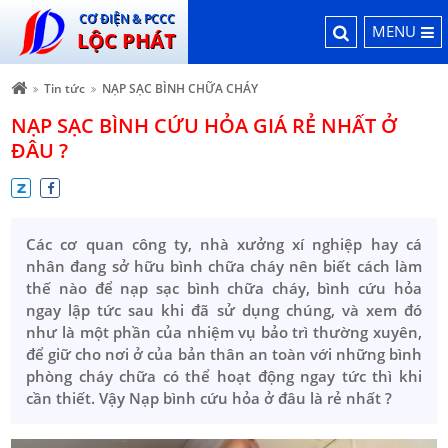
CƠ ĐIỆN & PCCC
MENU
LỘC PHÁT
Tin tức
NẠP SẠC BÌNH CHỮA CHÁY
NẠP SẠC BÌNH CỨU HỎA GIÁ RẺ NHẤT Ở
ĐÂU ?
Các cơ quan công ty, nhà xưởng xí nghiệp hay cá
nhân đang sở hữu bình chữa cháy nên biết cách làm
thế nào để nạp sạc bình chữa cháy, bình cứu hỏa
ngay lập tức sau khi đã sử dụng chúng, và xem đó
như là một phần của nhiệm vụ bảo trì thường xuyên,
để giữ cho nơi ở của bản thân an toàn với những bình
phòng cháy chữa có thể hoạt động ngay tức thì khi
cần thiết. Vậy Nạp bình cứu hỏa ở đâu là rẻ nhất ?