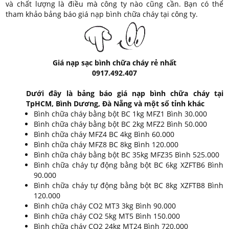
và chất lượng là điều mà công ty nào cũng cần. Bạn có thể
tham khảo bảng báo giá nạp bình chữa cháy tại công ty.
Giá nạp sạc bình chữa cháy rẻ nhất
0917.492.407
Dưới đây là bảng báo giá nạp bình chữa cháy tại
TpHCM, Bình Dương, Đà Nẵng và một sổ tỉnh khác
Bình chữa cháy bằng bột BC 1kg MFZ1 Bình 30.000
Bình chữa cháy bằng bột BC 2kg MFZ2 Bình 50.000
Bình chữa cháy MFZ4 BC 4kg Bình 60.000
Bình chữa cháy MFZ8 BC 8kg Bình 120.000
Bình chữa cháy bằng bột BC 35kg MFZ35 Bình 525.000
Bình chữa cháy tự động bằng bột BC 6kg XZFTB6 Bình
90.000
Bình chữa cháy tự động bằng bột BC 8kg XZFTB8 Bình
120.000
Bình chữa cháy CO2 MT3 3kg Bình 90.000
Bình chữa cháy CO2 5kg MT5 Bình 150.000
Bình chữa cháy CO2 24kg MT24 Bình 720.000