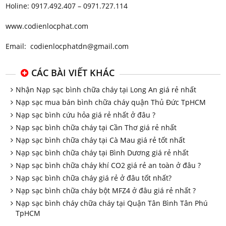
Holine: 0917.492.407 – 0971.727.114
www.codienlocphat.com
Email: codienlocphatdn@gmail.com
CÁC BÀI VIẾT KHÁC
Nhận Nạp sạc bình chữa cháy tại Long An giá rẻ nhất
Nạp sạc mua bán bình chữa cháy quận Thủ Đức TpHCM
Nạp sạc bình cứu hỏa giá rẻ nhất ở đâu ?
Nạp sạc bình chữa cháy tại Cần Thơ giá rẻ nhất
Nạp sạc bình chữa cháy tại Cà Mau giá rẻ tốt nhất
Nạp sạc bình chữa cháy tại Bình Dương giá rẻ nhất
Nạp sạc bình chữa cháy khí CO2 giá rẻ an toàn ở đâu ?
Nạp sạc bình chữa cháy giá rẻ ở đâu tốt nhất?
Nạp sạc bình chữa cháy bột MFZ4 ở đâu giá rẻ nhất ?
Nạp sạc bình cháy chữa cháy tại Quận Tân Bình Tân Phú
TpHCM