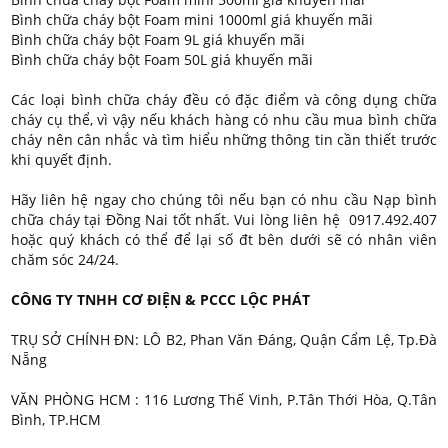
Bình chữa cháy bột Foam mini 1000ml giá khuyến mãi
Bình chữa cháy bột Foam 9L giá khuyến mãi
Bình chữa cháy bột Foam 50L giá khuyến mãi
Các loại bình chữa cháy đều có đặc điểm và công dụng chữa
cháy cụ thể, vì vậy nếu khách hàng có nhu cầu mua bình chữa
cháy nên cân nhắc và tìm hiểu những thông tin cần thiết trước
khi quyết định.
Hãy liên hệ ngay cho chúng tôi nếu bạn có nhu cầu Nạp bình
chữa cháy tại Đồng Nai tốt nhất. Vui lòng liên hệ 0917.492.407
hoặc quý khách có thể để lại số đt bên dưới sẽ có nhân viên
chăm sóc 24/24.
CÔNG TY TNHH CƠ ĐIỆN & PCCC LỘC PHÁT
TRỤ SỞ CHÍNH ĐN: LÔ B2, Phan Văn Đáng, Quận Cẩm Lệ, Tp.Đà
Nẵng
VĂN PHÒNG HCM : 116 Lương Thế Vinh, P.Tân Thới Hòa, Q.Tân
Bình, TP.HCM