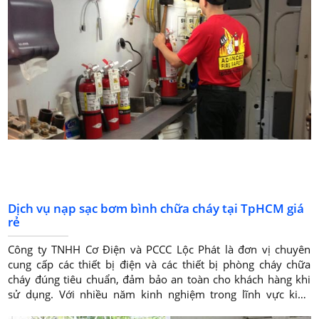
Dịch vụ nạp sạc bơm bình chữa cháy tại TpHCM giá
rẻ
Công ty TNHH Cơ Điện và PCCC Lộc Phát là đơn vị chuyên
cung cấp các thiết bị điện và các thiết bị phòng cháy chữa
cháy đúng tiêu chuẩn, đảm bảo an toàn cho khách hàng khi
sử dụng. Với nhiều năm kinh nghiệm trong lĩnh vực kinh
doanh thiết bị PCCC cùng với đội ngũ nhân viên làm việc