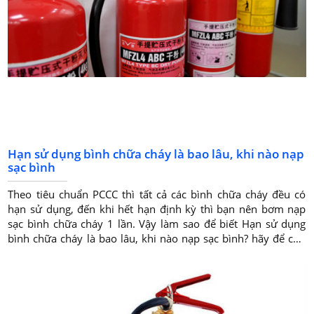
Hạn sử dụng bình chữa cháy là bao lâu, khi nào nạp
sạc bình
Theo tiêu chuẩn PCCC thì tất cả các bình chữa cháy đều có
hạn sử dụng, đến khi hết hạn định kỳ thì bạn nên bơm nạp
sạc bình chữa cháy 1 lần. Vậy làm sao để biết Hạn sử dụng
bình chữa cháy là bao lâu, khi nào nạp sạc bình? hãy để cho
nhân viên chúng tôi tư vấn cho bạn nhé.