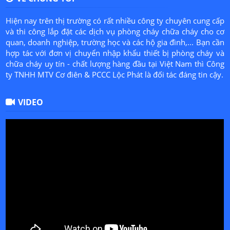
Hiện nay trên thị trường có rất nhiều công ty chuyên cung cấp
và thi công lắp đặt các dịch vụ phòng cháy chữa cháy cho cơ
quan, doanh nghiệp, trường học và các hộ gia đình,... Bạn cần
hợp tác với đơn vị chuyển nhập khẩu thiết bị phòng cháy và
chữa cháy uy tín - chất lượng hàng đầu tại Việt Nam thì Công
ty TNHH MTV Cơ điên & PCCC Lộc Phát là đối tác đáng tin cậy.
VIDEO