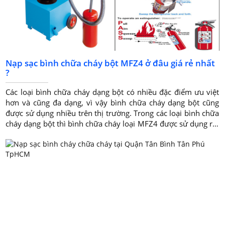
Nạp sạc bình chữa cháy bột MFZ4 ở đâu giá rẻ nhất
?
Các loại bình chữa cháy dạng bột có nhiều đặc điểm ưu việt
hơn và cũng đa dạng, vì vậy bình chữa cháy dạng bột cũng
được sử dụng nhiều trên thị trường. Trong các loại bình chữa
cháy dạng bột thì bình chữa cháy loại MFZ4 được sử dụng rất
phổ biến vì nó có kích thước và khối lượng vừa phải rất dễ sử
dụng.