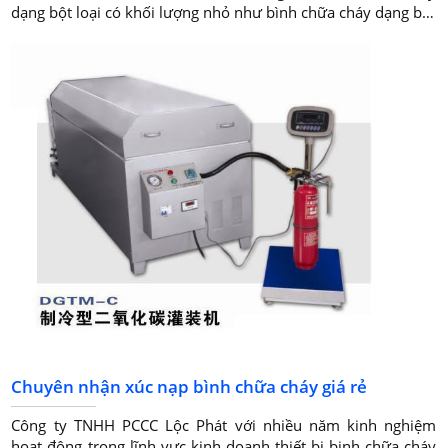
dạng bột loại có khối lượng nhỏ như bình chữa cháy dạng bột
MFZ4 cũng được sử dụng nhiều.
Chuyên nhận xúc nạp bình chữa cháy giá rẻ
Công ty TNHH PCCC Lộc Phát với nhiều năm kinh nghiệm
hoạt động trong lĩnh vực kinh doanh thiết bị binh chữa cháy