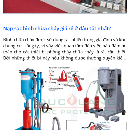
Nạp sạc bình chữa cháy giá rẻ ở đâu tốt nhất?
Bình chữa cháy được sử dụng rất nhiều trong gia đình và khu
chung cư, công ty, vì vậy việc quan tâm đến việc bảo đảm an
toàn cho các thiết bị phòng cháy chữa cháy là rất cần thiết.
Bởi những thiết bị này nếu không được thường xuyên kiểm
tra và nạp sạc rất có thể sẽ mang lại nguy hiểm cho bạn và
các thành viên trong gia đình.