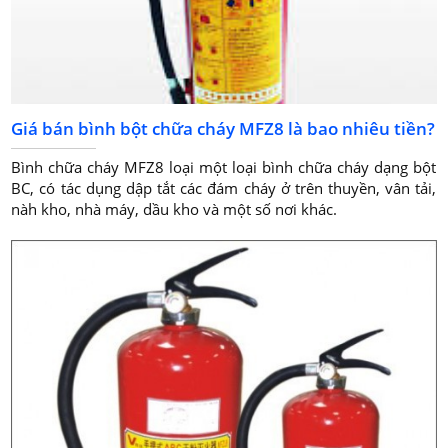
Giá bán bình bột chữa cháy MFZ8 là bao nhiêu tiền?
Bình chữa cháy MFZ8 loại một loại bình chữa cháy dạng bột
BC, có tác dụng dập tắt các đám cháy ở trên thuyền, vân tải,
nàh kho, nhà máy, dầu kho và một số nơi khác.