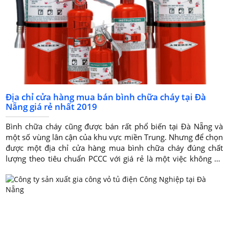
Địa chỉ cửa hàng mua bán bình chữa cháy tại Đà
Nẵng giá rẻ nhất 2019
Bình chữa cháy cũng được bán rất phổ biến tại Đà Nẵng và
một số vùng lân cận của khu vực miền Trung. Nhưng để chọn
được một địa chỉ cửa hàng mua bình chữa cháy đúng chất
lượng theo tiêu chuẩn PCCC với giá rẻ là một việc không hề
dễ dàng. Vậy hãy cùng bài viết sau đây giúp quý khách hàng
tìm được Địa chỉ cửa hàng mua bán bình chữa cháy tại Đà
Nẵng giá rẻ nhưng vẫn đám đảo đúng chất lượng và an toàn.