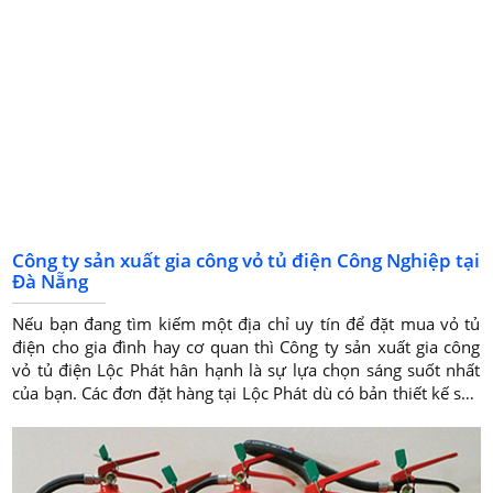
Công ty sản xuất gia công vỏ tủ điện Công Nghiệp tại
Đà Nẵng
Nếu bạn đang tìm kiếm một địa chỉ uy tín để đặt mua vỏ tủ
điện cho gia đình hay cơ quan thì Công ty sản xuất gia công
vỏ tủ điện Lộc Phát hân hạnh là sự lựa chọn sáng suốt nhất
của bạn. Các đơn đặt hàng tại Lộc Phát dù có bản thiết kế sẵn
hoặc sản xuất theo yêu cầu và tiêu chí của quý khách đều
được công ty đáp ứng một cách chỉnh chu nhất về mọi yêu
cầu kỹ thuật, thẩm mỹ của vỏ tủ điện.