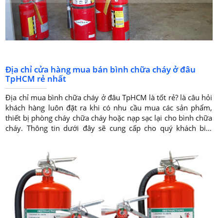
Địa chỉ cửa hàng mua bán bình chữa cháy ở đâu
TpHCM rẻ nhất
Địa chỉ mua bình chữa cháy ở đâu TpHCM là tốt rẻ? là câu hỏi
khách hàng luôn đặt ra khi có nhu cầu mua các sản phẩm,
thiết bị phòng cháy chữa cháy hoặc nạp sạc lại cho bình chữa
cháy. Thông tin dưới đây sẽ cung cấp cho quý khách biết
được về Địa chỉ cửa hàng mua bán bình chữa cháy ở đâu
TpHCM là tốt rẻ tại thành phồ Hồ Chí Minh. Mong rằng quý
khách hàng sẽ tìm thấy được thông tin cần thiết.