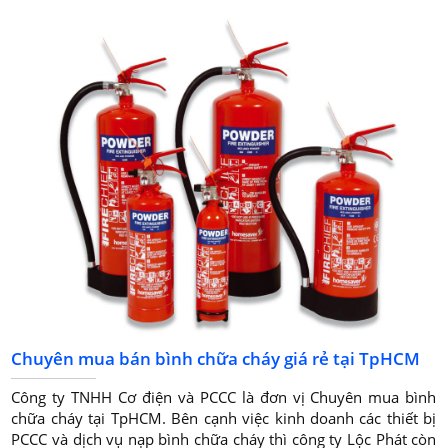
Chuyên mua bán bình chữa cháy giá rẻ tại TpHCM
Công ty TNHH Cơ điện và PCCC là đơn vị Chuyên mua bình
chữa cháy tại TpHCM. Bên cạnh việc kinh doanh các thiết bị
PCCC và dịch vụ nạp bình chữa cháy thì công ty Lộc Phát còn