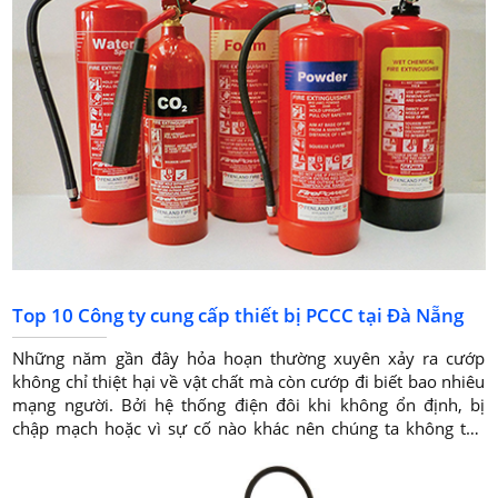
Top 10 Công ty cung cấp thiết bị PCCC tại Đà Nẵng
Những năm gần đây hỏa hoạn thường xuyên xảy ra cướp
không chỉ thiệt hại về vật chất mà còn cướp đi biết bao nhiêu
mạng người. Bởi hệ thống điện đôi khi không ổn định, bị
chập mạch hoặc vì sự cố nào khác nên chúng ta không thể
lường trước được hậu quả.