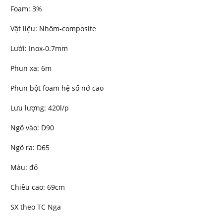
Foam: 3%
Vật liệu: Nhôm-composite
Lưới: Inox-0.7mm
Phun xa: 6m
Phun bột foam hệ số nở cao
Lưu lượng: 420l/p
Ngõ vào: D90
Ngõ ra: D65
Màu: đỏ
Chiều cao: 69cm
SX theo TC Nga