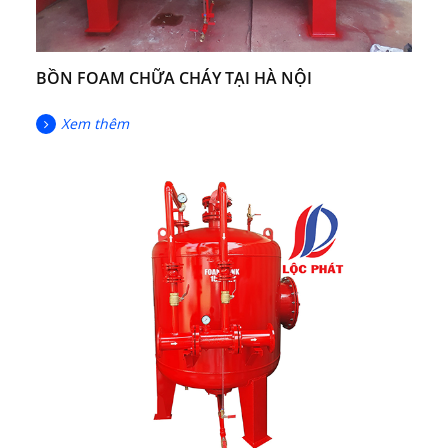
BỒN FOAM CHỮA CHÁY TẠI HÀ NỘI
Xem thêm