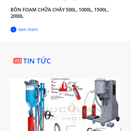
BỒN FOAM CHỮA CHÁY 500L, 1000L, 1500L,
2000L
Xem thêm
TIN TỨC