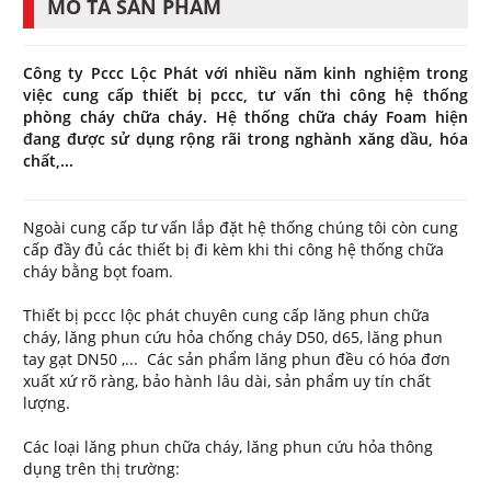
MÔ TẢ SẢN PHẨM
Công ty Pccc Lộc Phát với nhiều năm kinh nghiệm trong
việc cung cấp thiết bị pccc, tư vấn thi công hệ thống
phòng cháy chữa cháy. Hệ thống chữa cháy Foam hiện
đang được sử dụng rộng rãi trong nghành xăng dầu, hóa
chất,...
Ngoài cung cấp tư vấn lắp đặt hệ thống chúng tôi còn cung
cấp đầy đủ các thiết bị đi kèm khi thi công hệ thống chữa
cháy bằng bọt foam.
Thiết bị pccc lộc phát chuyên cung cấp lăng phun chữa
cháy, lăng phun cứu hỏa chống cháy D50, d65, lăng phun
tay gạt DN50 ,... Các sản phẩm lăng phun đều có hóa đơn
xuất xứ rõ ràng, bảo hành lâu dài, sản phẩm uy tín chất
lượng.
Các loại lăng phun chữa cháy, lăng phun cứu hỏa thông
dụng trên thị trường: