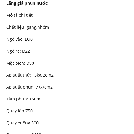
Lăng giá phun nước
Mô tả chi tiết
Chất liệu: gang,nhôm
Ngõ vào: D90
Ngõ ra: D22
Mặt bích: D90
Áp suất thử: 15kg/2cm2
Áp suất phun: 7kg/cm2
Tầm phun: >50m
Quay lên:750
Quay xuống 300