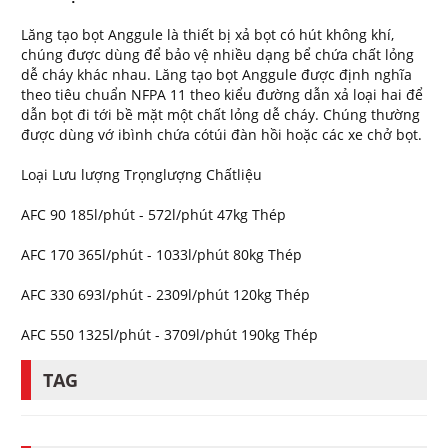
Lăng tạo bọt Anggule là thiết bị xả bọt có hút không khí,
chúng được dùng để bảo vệ nhiều dạng bể chứa chất lỏng
dễ cháy khác nhau. Lăng tạo bọt Anggule được định nghĩa
theo tiêu chuẩn NFPA 11 theo kiểu đường dẫn xả loại hai để
dẫn bọt đi tới bề mặt một chất lỏng dễ cháy. Chúng thường
được dùng vớ ibình chứa cótúi đàn hồi hoặc các xe chở bọt.
Loại Lưu lượng Trọnglượng Chấtliệu
AFC 90 185l/phút - 572l/phút 47kg Thép
AFC 170 365l/phút - 1033l/phút 80kg Thép
AFC 330 693l/phút - 2309l/phút 120kg Thép
AFC 550 1325l/phút - 3709l/phút 190kg Thép
TAG