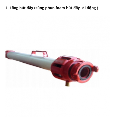
1. Lăng hút đẩy (súng phun foam hút đẩy -di động )