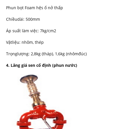
Phun bọt Foam hệs ố nở thấp
Chiềudài: 500mm
Áp suất làm việc: 7kg/cm2
Vậtliệu: nhôm, thép
Trọnglượng: 2,8kg (tháp), 1,6kg (nhômđúc)
4. Lăng giá sen cố định (phun nước)