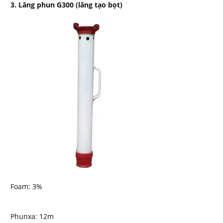
3. Lăng phun G300 (lăng tạo bọt)
Foam: 3%
Phunxa: 12m