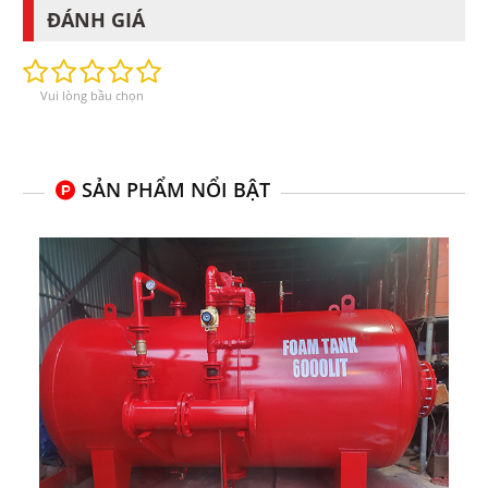
ĐÁNH GIÁ
Vui lòng bầu chọn
SẢN PHẨM NỔI BẬT