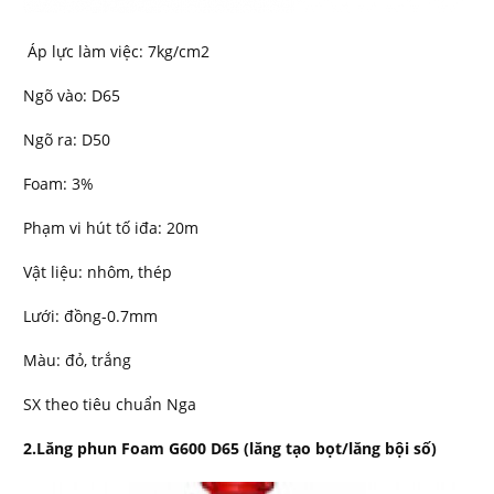
Áp lực làm việc: 7kg/cm2
Ngõ vào: D65
Ngõ ra: D50
Foam: 3%
Phạm vi hút tố iđa: 20m
Vật liệu: nhôm, thép
Lưới: đồng-0.7mm
Màu: đỏ, trắng
SX theo tiêu chuẩn Nga
2.Lăng phun Foam G600 D65 (lăng tạo bọt/lăng bội số)