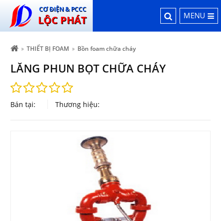
CƠ ĐIỆN & PCCC
MENU
LỘC PHÁT
THIẾT BỊ FOAM
Bồn foam chữa cháy
LĂNG PHUN BỌT CHỮA CHÁY
Bán tại:
Thương hiệu: