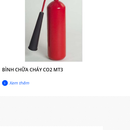
BÌNH CHỮA CHÁY CO2 MT3
Xem thêm