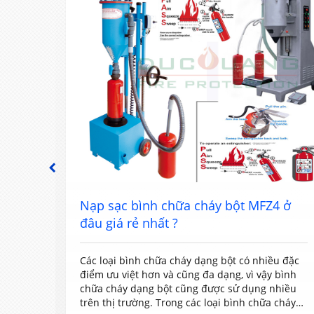
PREVIOUS
đâu
Nạp sạc bình chữa cháy bột MFZ4 ở
đâu giá rẻ nhất ?
rong
Các loại bình chữa cháy dạng bột có nhiều đặc
iệc
điểm ưu việt hơn và cũng đa dạng, vì vậy bình
các
chữa cháy dạng bột cũng được sử dụng nhiều
iết.
trên thị trường. Trong các loại bình chữa cháy