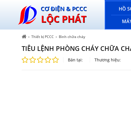
CƠ ĐIỆN & PCCC
HỒ S
LỘC PHÁT
MÁY
Thiết bị PCCC
Bình chữa cháy
TIÊU LỆNH PHÒNG CHÁY CHỮA CH
Bán tại:
Thương hiệu: