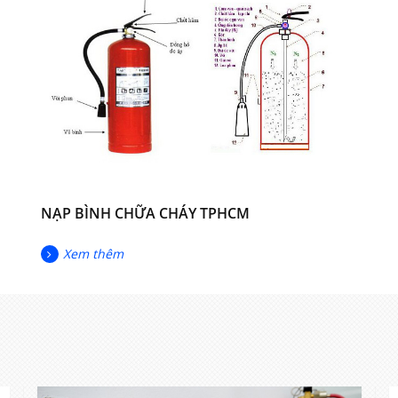
NẠP BÌNH CHỮA CHÁY TPHCM
Xem thêm