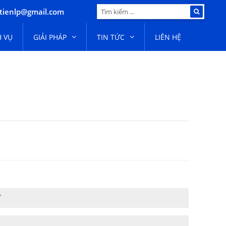
tienlp@gmail.com
H VỤ
GIẢI PHÁP
TIN TỨC
LIÊN HỆ
T