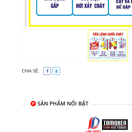
CHIA SẺ:
SẢN PHẨM NỔI BẬT