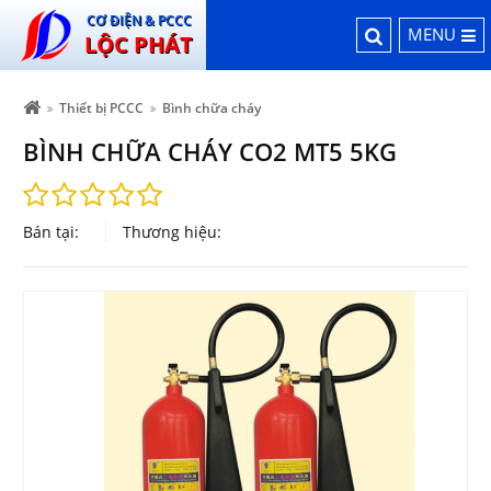
CƠ ĐIỆN & PCCC
MENU
LỘC PHÁT
Thiết bị PCCC
Bình chữa cháy
BÌNH CHỮA CHÁY CO2 MT5 5KG
Bán tại:
Thương hiệu: