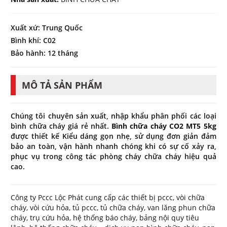
Xuất xứ: Trung Quốc
Bình khí: C02
Bảo hành: 12 tháng
MÔ TẢ SẢN PHẨM
Chúng tôi chuyên sản xuất, nhập khẩu phân phối các loại
bình chữa cháy giá rẻ nhất.
Bình chữa cháy CO2 MT5 5kg
được thiết kế Kiểu dáng gọn nhẹ, sử dụng đơn giản đảm
bảo an toàn, vận hành nhanh chóng khi có sự cố xảy ra,
phục vụ trong công tác phòng cháy chữa cháy hiệu quả
cao.
Công ty Pccc Lộc Phát cung cấp các thiết bị pccc, vòi chữa
cháy, vòi cứu hỏa, tủ pccc, tủ chữa cháy, van lăng phun chữa
cháy, trụ cứu hỏa, hệ thống báo cháy, bảng nội quy tiêu