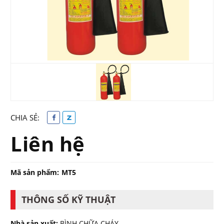
CHIA SẺ:
Liên hệ
Mã sản phẩm:
MT5
THÔNG SỐ KỸ THUẬT
Nhà sản xuất:
BÌNH CHỮA CHÁY