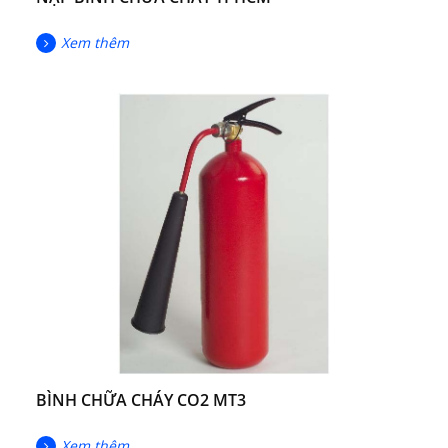
Xem thêm
BÌNH CHỮA CHÁY CO2 MT3
Xem thêm