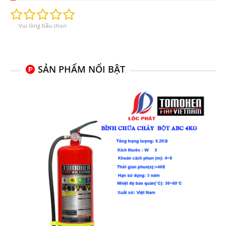
Vui lòng bầu chọn
SẢN PHẨM NỔI BẬT