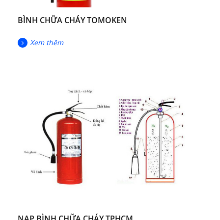
BÌNH CHỮA CHÁY TOMOKEN
Xem thêm
NẠP BÌNH CHỮA CHÁY TPHCM