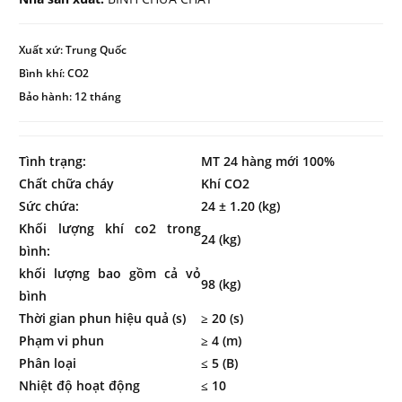
Xuất xứ: Trung Quốc
Bình khí: CO2
Bảo hành: 12 tháng
Tình trạng:
MT 24 hàng mới 100%
Chất chữa cháy
Khí CO2
Sức chứa:
24 ± 1.20 (kg)
Khối lượng khí co2 trong
24 (kg)
bình:
khối lượng bao gồm cả vỏ
98 (kg)
bình
Thời gian phun hiệu quả (s)
≥ 20 (s)
Phạm vi phun
≥ 4 (m)
Phân loại
≤ 5 (B)
Nhiệt độ hoạt động
≤ 10