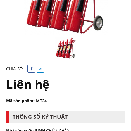
CHIA SẺ:
Liên hệ
Mã sản phẩm:
MT24
THÔNG SỐ KỸ THUẬT
Nhà sản xuất:
BÌNH CHỮA CHÁY