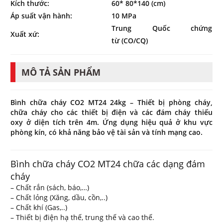
Kích thước:
60* 80*140 (cm)
Áp suất vận hành:
10 MPa
Trung Quốc chứng
Xuất xứ:
từ (CO/CQ)
MÔ TẢ SẢN PHẨM
Bình chữa cháy CO2 MT24 24kg – Thiết bị phòng cháy,
chữa cháy cho các thiết bị điện và các đám cháy thiếu
oxy ở diện tích trên 4m. Ứng dụng hiệu quả ở khu vực
phòng kín, có khả năng bảo vệ tài sản và tính mạng cao.
Bình chữa cháy CO2 MT24 chữa các dạng đám
cháy
– Chất rắn (sách, báo,…)
– Chất lỏng (Xăng, dầu, cồn,..)
– Chất khí (Gas,..)
– Thiết bị điện hạ thế, trung thế và cao thế.