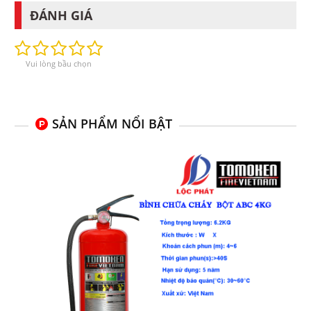
ĐÁNH GIÁ
Vui lòng bầu chọn
SẢN PHẨM NỔI BẬT