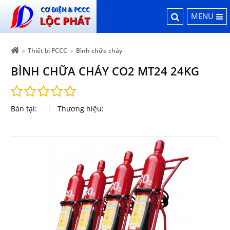
CƠ ĐIỆN & PCCC
MENU
LỘC PHÁT
Thiết bị PCCC
Bình chữa cháy
BÌNH CHỮA CHÁY CO2 MT24 24KG
Bán tại:
Thương hiệu: