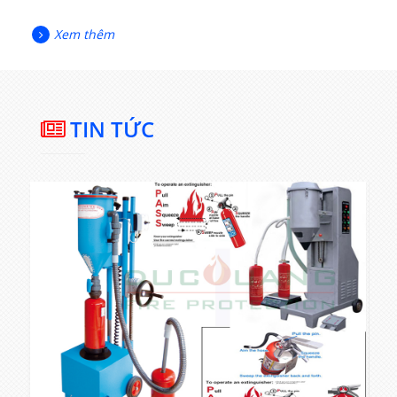
Xem thêm
TIN TỨC