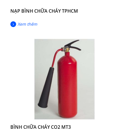
NẠP BÌNH CHỮA CHÁY TPHCM
Xem thêm
BÌNH CHỮA CHÁY CO2 MT3