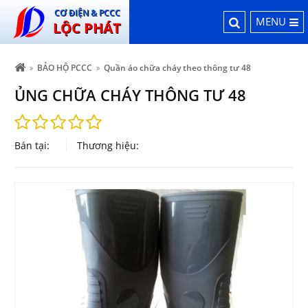
CƠ ĐIỆN & PCCC
MENU
LỘC PHÁT
BẢO HỘ PCCC
Quần áo chữa cháy theo thông tư 48
ỦNG CHỮA CHÁY THÔNG TƯ 48
Bán tại:
Thương hiệu: