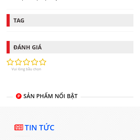
TAG
ĐÁNH GIÁ
Vui lòng bầu chọn
SẢN PHẨM NỔI BẬT
TIN TỨC