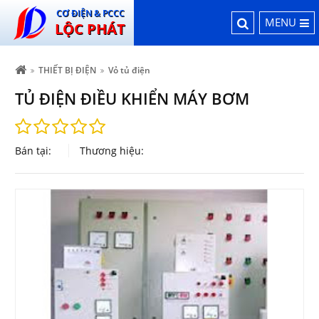
CƠ ĐIỆN & PCCC
MENU
LỘC PHÁT
THIẾT BỊ ĐIỆN
Vỏ tủ điện
TỦ ĐIỆN ĐIỀU KHIỂN MÁY BƠM
Bán tại:
Thương hiệu: