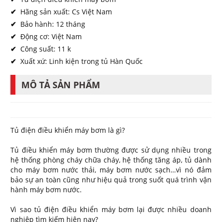
✔
Hãng sản xuất: Cs Việt Nam
✔
Bảo hành: 12 tháng
✔
Động cơ: Việt Nam
✔
Công suất: 11 k
✔
Xuất xứ: Linh kiện trong tủ Hàn Quốc
MÔ TẢ SẢN PHẨM
Tủ điện điều khiển máy bơm là gì?
Tủ điều khiển máy bơm thường được sử dụng nhiều trong
hệ thống phòng cháy chữa cháy, hệ thống tăng áp, tủ dành
cho máy bơm nước thải, máy bơm nước sạch…vì nó đảm
bảo sự an toàn cũng như hiệu quả trong suốt quá trình vận
hành máy bơm nước.
Vì sao tủ điện điều khiển máy bơm lại được nhiều doanh
nghiệp tìm kiếm hiện nay?