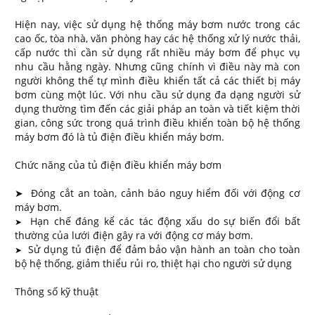
Hiện nay, việc sử dụng hệ thống máy bơm nước trong các
cao ốc, tòa nhà, văn phòng hay các hệ thống xử lý nước thải,
cấp nước thì cần sử dụng rất nhiều máy bơm để phục vụ
nhu cầu hằng ngày. Nhưng cũng chính vì điều này mà con
người không thể tự mình điều khiển tất cả các thiết bị máy
bơm cùng một lúc. Với nhu cầu sử dụng đa dạng người sử
dụng thường tìm đến các giải pháp an toàn và tiết kiệm thời
gian, công sức trong quá trình điều khiển toàn bộ hệ thống
máy bơm đó là tủ điện điều khiển máy bơm.
Chức năng của tủ điện điều khiển máy bơm
➤ Đóng cắt an toàn, cảnh báo nguy hiểm đối với động cơ
máy bơm.
Hạn chế đáng kể các tác động xấu do sự biến đổi bất
​➤
thường của lưới điện gây ra với động cơ máy bơm.
Sử dụng tủ điện để đảm bảo vận hành an toàn cho toàn
​➤
bộ hệ thống, giảm thiểu rủi ro, thiệt hại cho người sử dụng
Thông số kỹ thuật