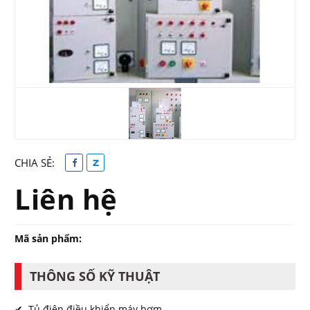
CHIA SẺ:
Liên hệ
Mã sản phẩm:
THÔNG SỐ KỸ THUẬT
✔ Tủ điện điều khiển máy bơm