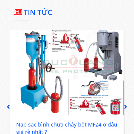
TIN TỨC
PREVIOUS
NEXT
t
Nạp sạc bình chữa cháy bột MFZ4 ở đâu
giá rẻ nhất ?