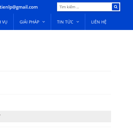
tienlp@gmail.com
H VỤ
GIẢI PHÁP
TIN TỨC
LIÊN HỆ
T