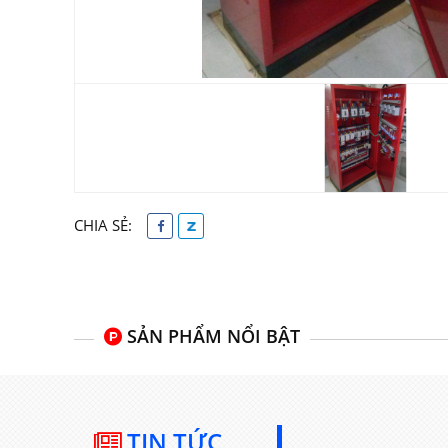
CHIA SẺ:
SẢN PHẨM NỔI BẬT
TIN TỨC