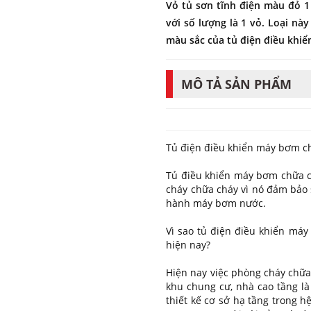
Vỏ tủ sơn tĩnh điện màu đỏ 
với số lượng là 1 vỏ. Loại nà
màu sắc của tủ điện điều khiể
MÔ TẢ SẢN PHẨM
Tủ điện điều khiển máy bơm ch
Tủ điều khiển máy bơm chữa 
cháy chữa cháy vì nó đảm bảo 
hành máy bơm nước.
Vì sao tủ điện điều khiển má
hiện nay?
Hiện nay việc phòng cháy chữa
khu chung cư, nhà cao tầng là
thiết kế cơ sở hạ tầng trong 