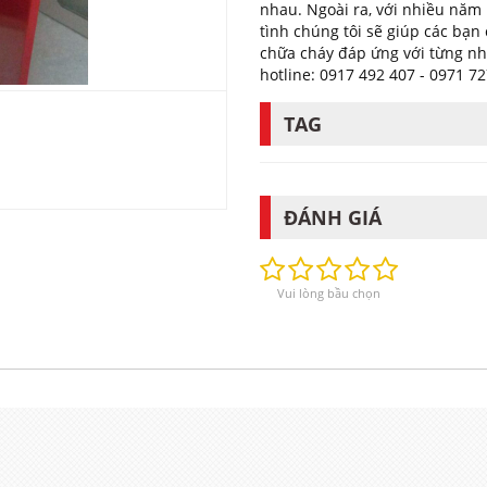
nhau. Ngoài ra, với nhiều năm
tình chúng tôi sẽ giúp các bạ
chữa cháy đáp ứng với từng nhu
hotline: 0917 492 407 - 0971 7
TAG
ĐÁNH GIÁ
Vui lòng bầu chọn