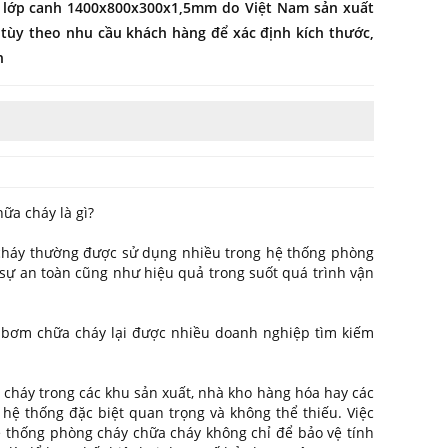
1 lớp canh 1400x800x300x1,5mm do Việt Nam sản xuất
y tùy theo nhu cầu khách hàng để xác định kích thước,
n
ữa cháy là gì?
cháy thường được sử dụng nhiều trong hệ thống phòng
sự an toàn cũng như hiệu quả trong suốt quá trình vận
y bơm chữa cháy lại được nhiều doanh nghiệp tìm kiếm
 cháy trong các khu sản xuất, nhà kho hàng hóa hay các
 hệ thống đặc biệt quan trọng và không thể thiếu. Việc
hệ thống phòng cháy chữa cháy không chỉ để bảo vệ tính