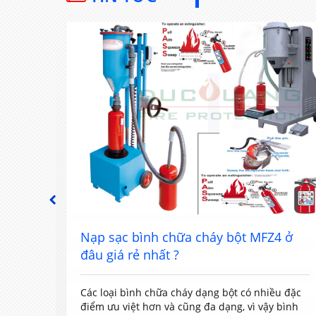
PREVIOUS
đâu
Nạp sạc bình chữa cháy bột MFZ4 ở
đâu giá rẻ nhất ?
rong
Các loại bình chữa cháy dạng bột có nhiều đặc
iệc
điểm ưu việt hơn và cũng đa dạng, vì vậy bình