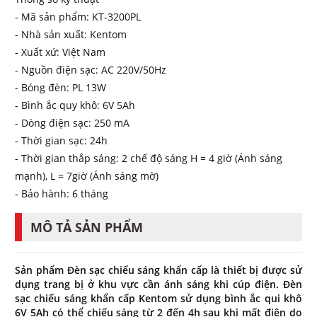
- Mã sản phẩm: KT-3200PL
- Nhà sản xuất: Kentom
- Xuất xứ: Việt Nam
- Nguồn điện sạc: AC 220V/50Hz
- Bóng đèn: PL 13W
- Bình ắc quy khô: 6V 5Ah
- Dòng điện sạc: 250 mA
- Thời gian sạc: 24h
- Thời gian thắp sáng: 2 chế độ sáng H = 4 giờ (Ánh sáng
mạnh), L = 7giờ (Ánh sáng mờ)
- Bảo hành: 6 tháng
MÔ TẢ SẢN PHẨM
Sản phẩm Đèn sạc chiếu sáng khẩn cấp là thiết bị được sử
dụng trang bị ở khu vực cần ánh sáng khi cúp điện. Đèn
sạc chiếu sáng khẩn cấp Kentom sử dụng bình ắc qui khô
6V 5Ah có thể chiếu sáng từ 2 đến 4h sau khi mất điện do