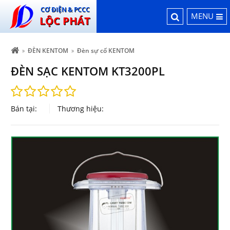
CƠ ĐIỆN & PCCC
MENU
LỘC PHÁT
ĐÈN KENTOM
Đèn sự cố KENTOM
ĐÈN SẠC KENTOM KT3200PL
Bán tại:
Thương hiệu: