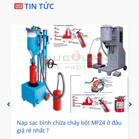
TIN TỨC
PREVIOUS
NEXT
t
Nạp sạc bình chữa cháy bột MFZ4 ở đâu
giá rẻ nhất ?