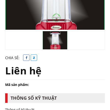
CHIA SẺ:
Liên hệ
Mã sản phẩm:
THÔNG SỐ KỸ THUẬT
Thông số kỹ thuật