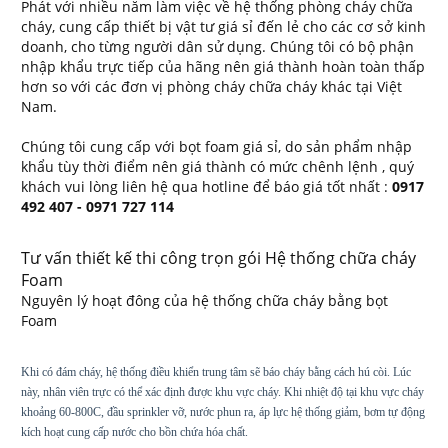
Phát với nhiều năm làm việc về hệ thống phòng cháy chữa
cháy, cung cấp thiết bị vật tư giá sỉ đến lẻ cho các cơ sở kinh
doanh, cho từng người dân sử dụng. Chúng tôi có bộ phận
nhập khẩu trực tiếp của hãng nên giá thành hoàn toàn thấp
hơn so với các đơn vị phòng cháy chữa cháy khác tại Việt
Nam.
Chúng tôi cung cấp với bọt foam giá sỉ, do sản phẩm nhập
khẩu tùy thời điểm nên giá thành có mức chênh lệnh , quý
khách vui lòng liên hệ qua hotline để báo giá tốt nhất :
0917
492 407 - 0971 727 114
Tư vấn thiết kế thi công trọn gói Hệ thống chữa cháy
Foam
Nguyên lý hoạt đông của hệ thống chữa cháy bằng bọt
Foam
Khi có đám cháy, hệ thống điều khiển trung tâm sẽ báo cháy bằng cách hú còi. Lúc
này, nhân viên trực có thể xác định được khu vực cháy. Khi nhiệt độ tại khu vực cháy
khoảng 60-800C, đầu sprinkler vỡ, nước phun ra, áp lực hệ thống giảm, bơm tự động
kích hoạt cung cấp nước cho bồn chứa hóa chất.