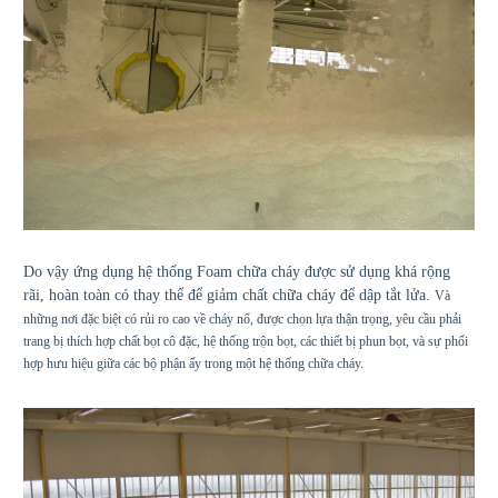
Do vậy ứng dụng hệ thống Foam chữa cháy được sử dụng khá rộng
rãi, hoàn toàn có thay thể để giảm chất chữa cháy để dập tắt lửa.
Và
những nơi đặc biệt có rủi ro cao về cháy nổ, được chọn lựa thận trọng, yêu cầu phải
trang bị thích hợp chất bọt cô đặc, hệ thống trộn bọt, các thiết bị phun bọt, và sự phối
hợp hưu hiệu giữa các bộ phận ấy trong một hệ thống chữa cháy.