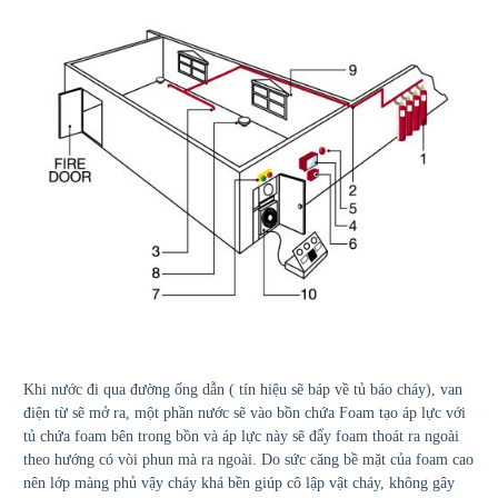
Khi nước đi qua đường ống dẫn ( tín hiệu sẽ báp về tủ báo cháy), van
điện từ sẽ mở ra, một phần nước sẽ vào bồn chứa Foam tạo áp lực với
tủ chứa foam bên trong bồn và áp lực này sẽ đẩy foam thoát ra ngoài
theo hướng có vòi phun mà ra ngoài. Do sức căng bề mặt của foam cao
nên lớp màng phủ vậy cháy khá bền giúp cô lập vật cháy, không gây