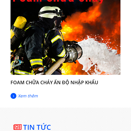
FOAM CHỮA CHÁY ẤN ĐỘ NHẬP KHẨU
Xem thêm
TIN TỨC