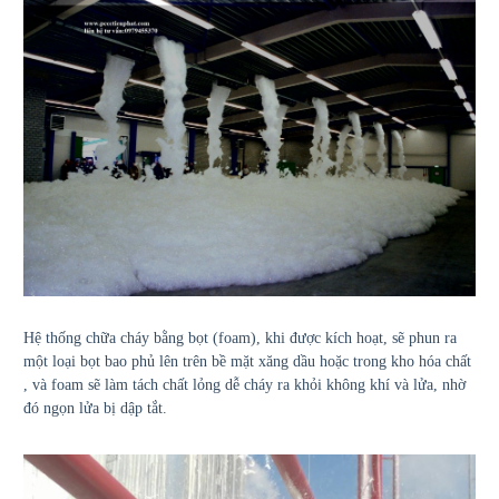
Hệ thống chữa cháy bằng bọt (foam), khi được kích hoạt, sẽ phun ra
một loại bọt bao phủ lên trên bề mặt xăng dầu hoặc trong kho hóa chất
, và foam sẽ làm tách chất lỏng dễ cháy ra khỏi không khí và lửa, nhờ
đó ngọn lửa bị dập tắt.