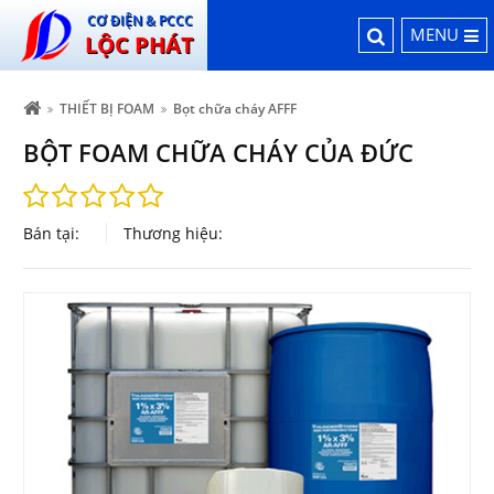
CƠ ĐIỆN & PCCC
MENU
LỘC PHÁT
THIẾT BỊ FOAM
Bọt chữa cháy AFFF
BỘT FOAM CHỮA CHÁY CỦA ĐỨC
Bán tại:
Thương hiệu: