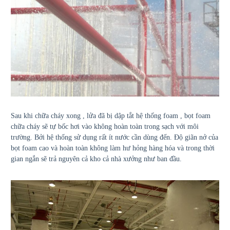
Sau khi chữa cháy xong , lửa đã bị dập tắt hệ thống foam , bọt foam
chữa cháy sẽ tự bốc hơi vào không hoàn toàn trong sạch với môi
trường. Bởi hệ thống sử dụng rất ít nước cần dùng đến. Độ giãn nở của
bọt foam cao và hoàn toàn không làm hư hỏng hàng hóa và trong thời
gian ngắn sẽ trả nguyên cả kho cả nhà xưởng như ban đầu.