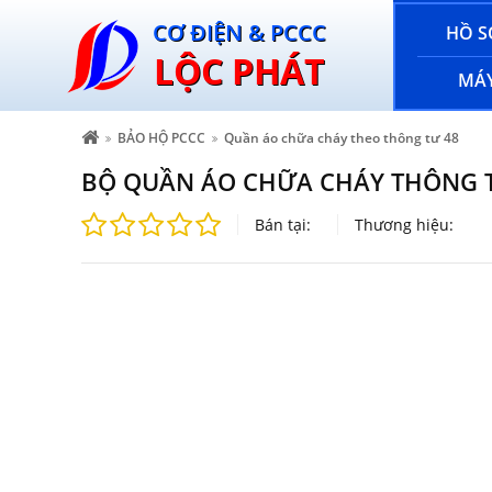
CƠ ĐIỆN & PCCC
HỒ S
LỘC PHÁT
MÁY
BẢO HỘ PCCC
Quần áo chữa cháy theo thông tư 48
BỘ QUẦN ÁO CHỮA CHÁY THÔNG 
Bán tại:
Thương hiệu: