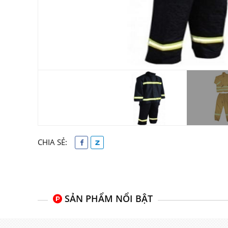
CHIA SẺ:
SẢN PHẨM NỔI BẬT