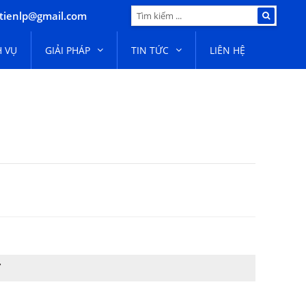
tienlp@gmail.com
H VỤ
GIẢI PHÁP
TIN TỨC
LIÊN HỆ
T