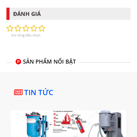
ĐÁNH GIÁ
Vui lòng bầu chọn
SẢN PHẨM NỔI BẬT
TIN TỨC